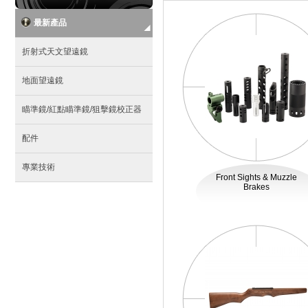
最新產品
折射式天文望遠鏡
地面望遠鏡
瞄準鏡/紅點瞄準鏡/狙擊鏡校正器
配件
專業技術
Front Sights & Muzzle
Brakes