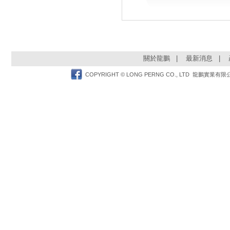
關於龍鵬
|
最新消息
|
Facebook
COPYRIGHT © LONG PERNG CO., LTD 龍鵬實業有限公司 TEL: