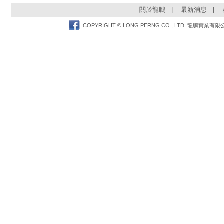
關於龍鵬
|
最新消息
|
Facebook
COPYRIGHT © LONG PERNG CO., LTD 龍鵬實業有限公司 TEL: