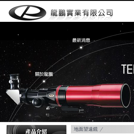
地面望遠鏡