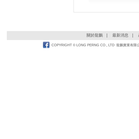
關於龍鵬
|
最新消息
|
Facebook
COPYRIGHT © LONG PERNG CO., LTD 龍鵬實業有限公司 TEL: