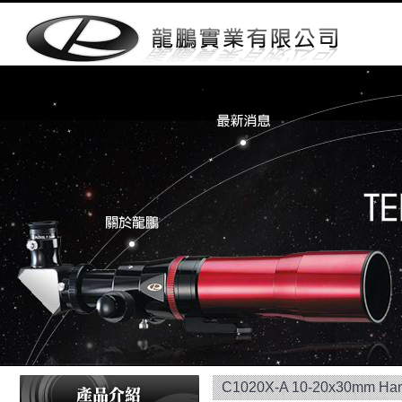
C1020X-A 10-20x30mm Ha