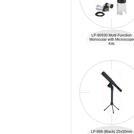
LP-90930 Multi-Function
Monocular with Microscope
Kits
LP-888 (Black) 25x30mm