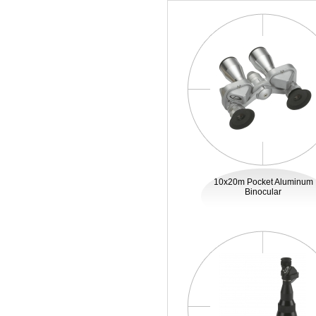
10x20m Pocket Aluminum
Binocular